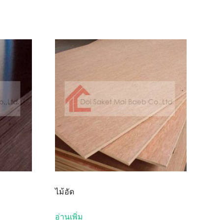
ไม้อัด
อ่านเพิ่ม