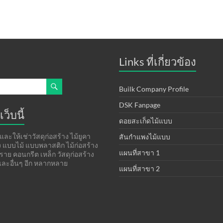
Links ที่เกี่ยวข้อง
Builk Company Profile
DSK Fanpage
เว็บนี้
ดอยสะเก็ดไม้แบบ
ละให้เช่าวัสดุก่อสร้าง ไม้ยูคา
สันกำแพงไม้แบบ
าง แบบไม้ แบบพลาสติก ไม้ก่อสร้าง
แผนที่สาขา 1
ทราย คอนกรีต เหล็ก วัสดุก่อสร้าง
ละอื่นๆ อีก หลากหลาย
แผนที่สาขา 2