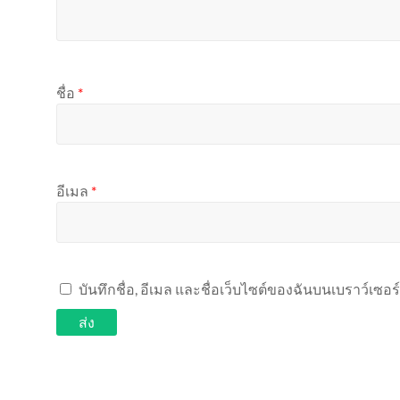
ชื่อ
*
อีเมล
*
บันทึกชื่อ, อีเมล และชื่อเว็บไซต์ของฉันบนเบราว์เซอ