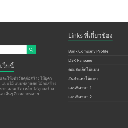
Links ที่เกี่ยวข้อง
Builk Company Profile
DSK Fanpage
เว็บนี้
ดอยสะเก็ดไม้แบบ
ละให้เช่าวัสดุก่อสร้าง ไม้ยูคา
สันกำแพงไม้แบบ
าง แบบไม้ แบบพลาสติก ไม้ก่อสร้าง
แผนที่สาขา 1
ทราย คอนกรีต เหล็ก วัสดุก่อสร้าง
ละอื่นๆ อีก หลากหลาย
แผนที่สาขา 2