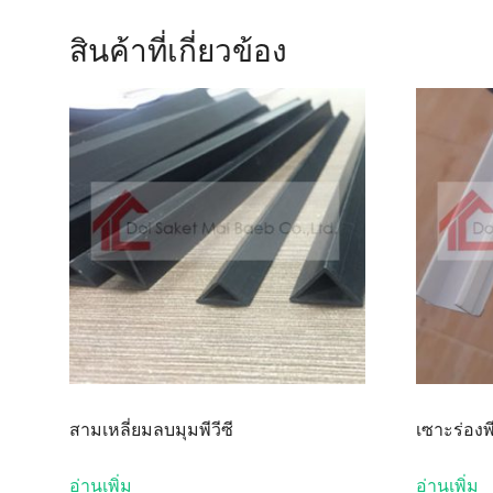
สินค้าที่เกี่ยวข้อง
สามเหลี่ยมลบมุมพีวีซี
เซาะร่องพี
อ่านเพิ่ม
อ่านเพิ่ม