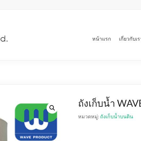
หน้าแรก
เกี่ยวกับเร
ถังเก็บน้ำ WA
หมวดหมู่:
ถังเก็บน้ำบนดิน