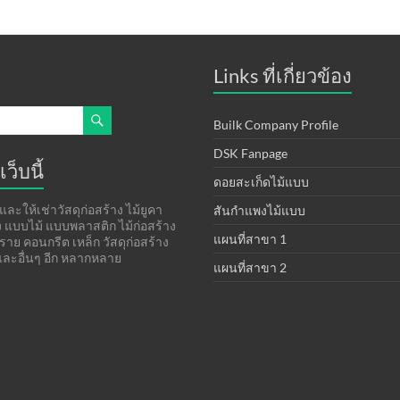
Links ที่เกี่ยวข้อง
Builk Company Profile
DSK Fanpage
เว็บนี้
ดอยสะเก็ดไม้แบบ
ละให้เช่าวัสดุก่อสร้าง ไม้ยูคา
สันกำแพงไม้แบบ
าง แบบไม้ แบบพลาสติก ไม้ก่อสร้าง
แผนที่สาขา 1
ทราย คอนกรีต เหล็ก วัสดุก่อสร้าง
ละอื่นๆ อีก หลากหลาย
แผนที่สาขา 2